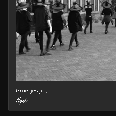
Groetjes juf,