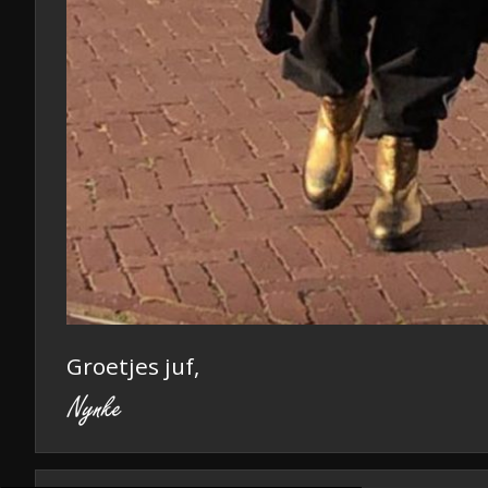
Groetjes juf,