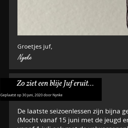
Groetjes juf,
Zo ziet een blije Juf eruit…
Geplaatst op 30 juni, 2020 door Nynke
De laatste seizoenlessen zijn bijna ge
(Mocht vanaf 15 juni met de jeugd e