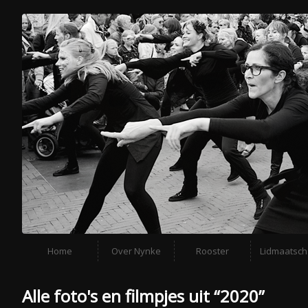
Home
Over Nynke
Rooster
Lidmaatsc
Alle foto's en filmpjes uit “2020”