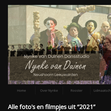
Home
Over Nynke
Rooster
Lidmaatsc
Alle foto's en filmpjes uit “2021”