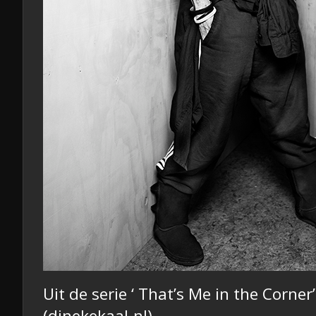
Uit de serie ‘ That’s Me in the Corne
(
dinekekaal.nl
)