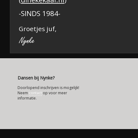
-SINDS 1984-
Groetjes juf,
Dansen bij Nynke?
Doorlopend inschrijven is mogelijk!
Neem
contact
op voor meer
informatie.