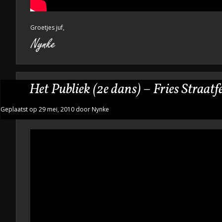
Groetjes juf,
Het Publiek (2e dans) – Fries Straatf
Geplaatst op 29 mei, 2010 door Nynke