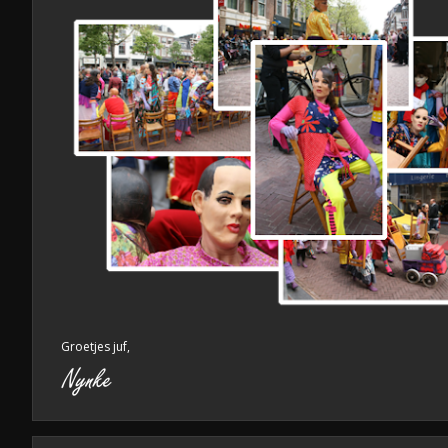
Groetjes juf,