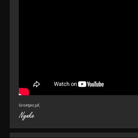
Groetjes juf,