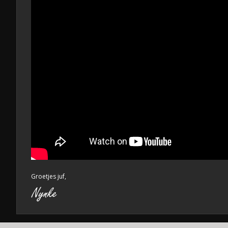
Groetjes juf,