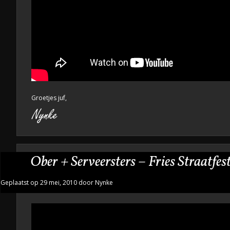
Groetjes juf,
Ober + Serveersters – Fries Straatfes
Geplaatst op 29 mei, 2010 door Nynke