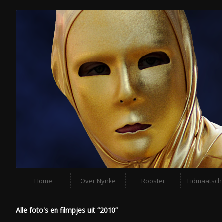
Home
Over Nynke
Rooster
Lidmaatsc
Alle foto's en filmpjes uit “2010”