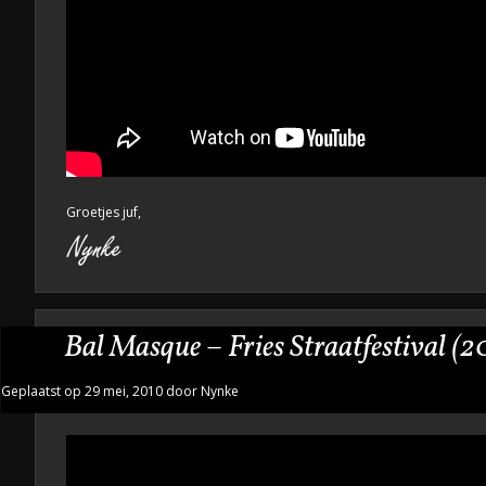
Groetjes juf,
Bal Masque – Fries Straatfestival (2
Geplaatst op 29 mei, 2010 door Nynke