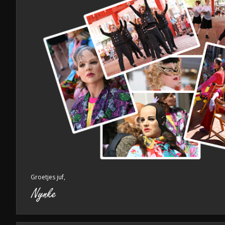
Groetjes juf,