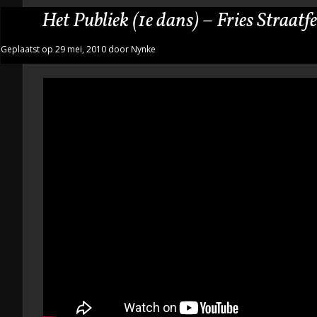
Het Publiek (1e dans) – Fries Straatf
Geplaatst op 29 mei, 2010 door Nynke