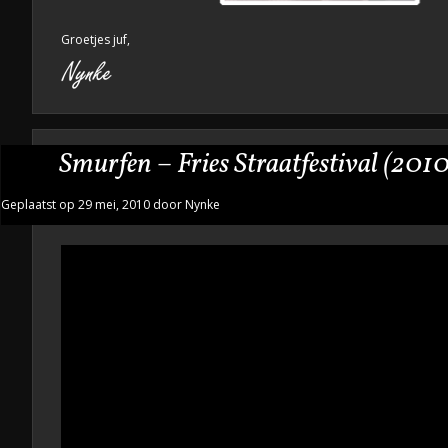
Groetjes juf,
Smurfen – Fries Straatfestival (2010
Geplaatst op 29 mei, 2010 door Nynke