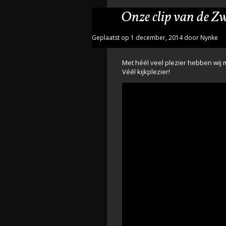
Onze clip van de Zw
Geplaatst op 1 december, 2014 door Nynke
Met héél veel plezier hebben wij 
Véél kijkplezier!