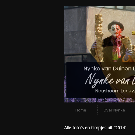
Home
Over Nynke
Alle foto's en filmpjes uit “2014”