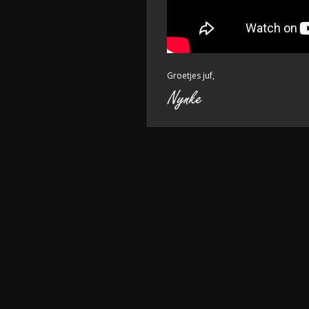
Groetjes juf,