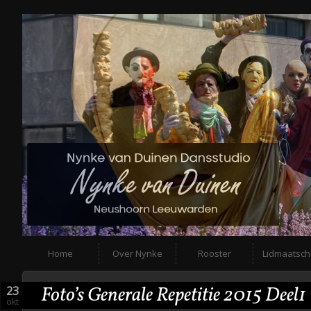
Home
Over Nynke
Rooster
Lidmaatsc
Foto’s Generale Repetitie 2015 Deel1
23
okt