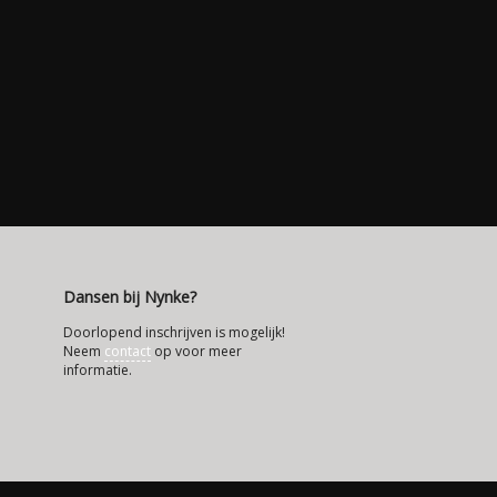
Dansen bij Nynke?
Doorlopend inschrijven is mogelijk!
Neem
contact
op voor meer
informatie.