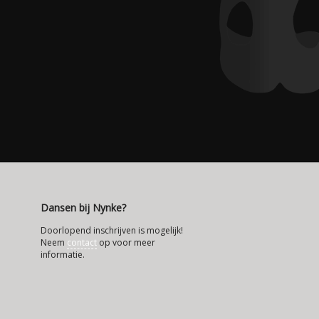
Dansen bij Nynke?
Doorlopend inschrijven is mogelijk!
Neem
contact
op voor meer
informatie.