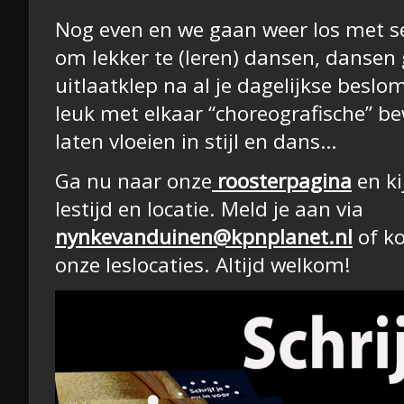
Nog even en we gaan weer los met s
om lekker te (leren) dansen, dansen 
uitlaatklep na al je dagelijkse bes
leuk met elkaar “choreografische” b
laten vloeien in stijl en dans…
Ga nu naar onze
roosterpagina
en ki
lestijd en locatie. Meld je aan via
nynkevanduinen@kpnplanet.nl
of k
onze leslocaties. Altijd welkom!