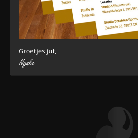
Groetjes juf,