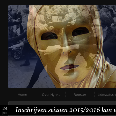
Home
Over Nynke
Rooster
Lidmaatsc
Inschrijven seizoen 2015/2016 kan 
24
jun