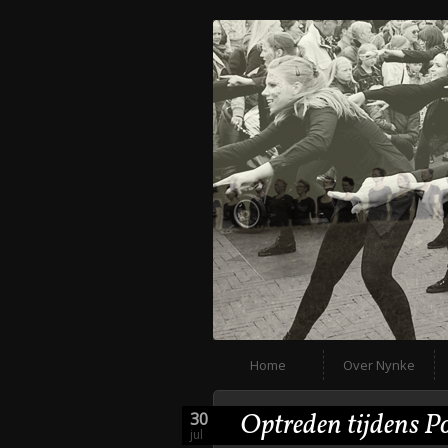
Home
Over Nynke
Optreden tijdens P
30
jul