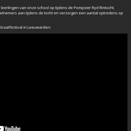
eerlingen van onze school op tijdens de Pompster Ryd Rintocht.
nemers aan tijdens de tocht en verzorgen een aantal optredens op
Straatfestival in Leeuwarden: