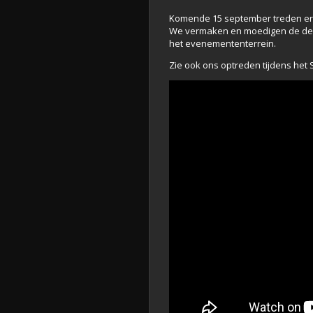
Komende 15 september treden er l
We vermaken en moedigen de deel
het evenemententerrein.
Zie ook ons optreden tijdens het 