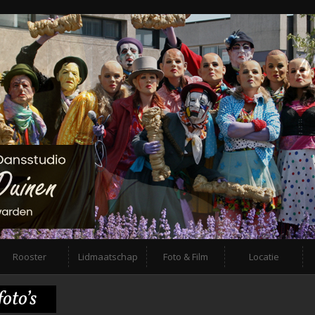
Rooster
Lidmaatschap
Foto & Film
Locatie
oto’s