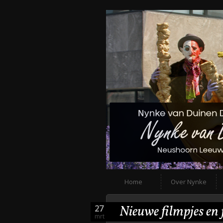
Home
Over Nynke
Nieuwe filmpjes en f
27
mrt