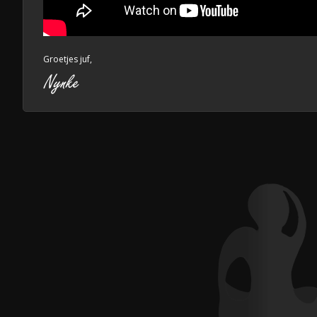
Groetjes juf,