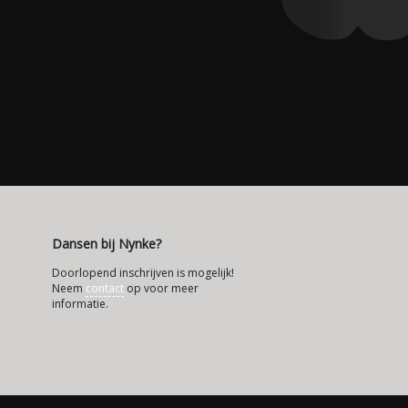
Dansen bij Nynke?
Doorlopend inschrijven is mogelijk!
Neem
contact
op voor meer
informatie.