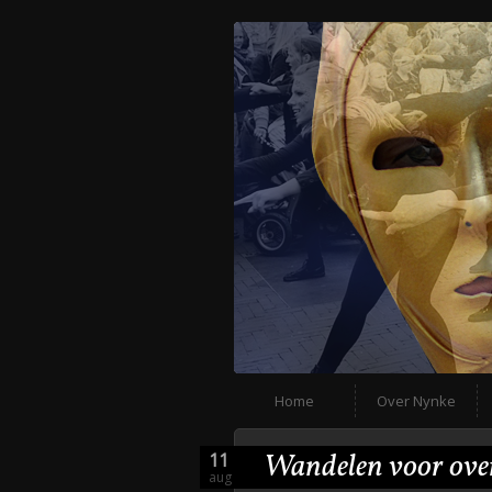
Home
Over Nynke
Wandelen voor ove
11
aug