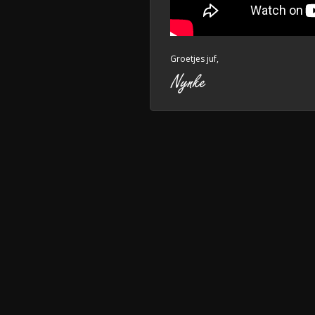
Groetjes juf,