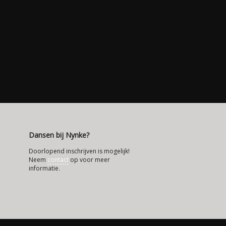
Dansen bij Nynke?
Doorlopend inschrijven is mogelijk!
Neem
contact
op voor meer
informatie.