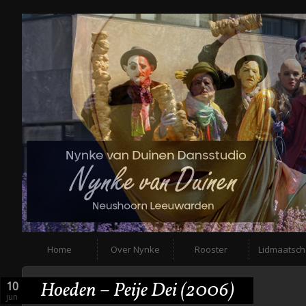
Home
Over Nynke
Rooster
Lidmaatsc
Hoeden – Peije Dei (2006)
10
jun