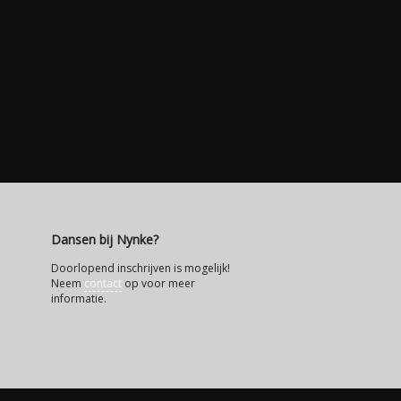
Dansen bij Nynke?
Doorlopend inschrijven is mogelijk!
Neem
contact
op voor meer
informatie.