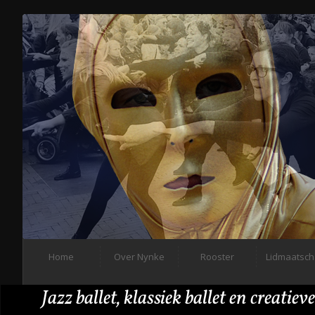
Home
Over Nynke
Rooster
Lidmaatsc
Jazz ballet, klassiek ballet en creatiev