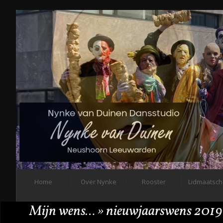
Home
Over Nynke
Rooster
Lidmaatsc
Mijn wens…
» nieuwjaarswens 2019